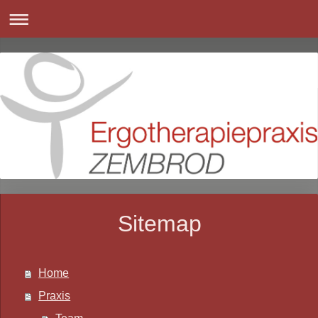
Sitemap
Home
Praxis