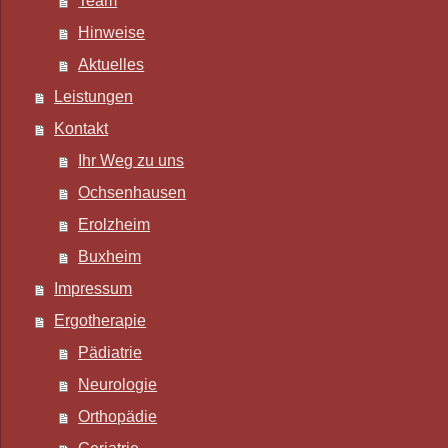
Team
Hinweise
Aktuelles
Leistungen
Kontakt
Ihr Weg zu uns
Ochsenhausen
Erolzheim
Buxheim
Impressum
Ergotherapie
Pädiatrie
Neurologie
Orthopädie